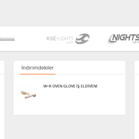
İndirimdekiler
W+R OVEN GLOVE İŞ ELDİVENİ