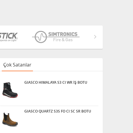
Çok Satanlar
GIASCO HIMALAYA S3 CI WR İŞ BOTU
GIASCO QUARTZ S3S FO CI SC SR BOTU