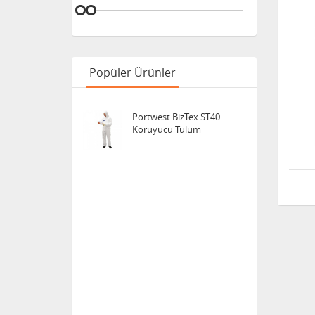
Popüler Ürünler
Portwest BizTex ST40
Koruyucu Tulum