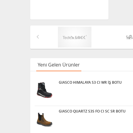
Yeni Gelen Ürünler
GIASCO HIMALAYA S3 CI WR İŞ BOTU
GIASCO QUARTZ S3S FO CI SC SR BOTU