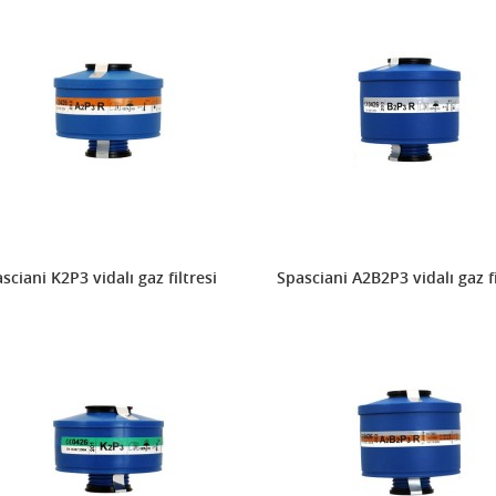
sciani K2P3 vidalı gaz filtresi
Spasciani A2B2P3 vidalı gaz fi