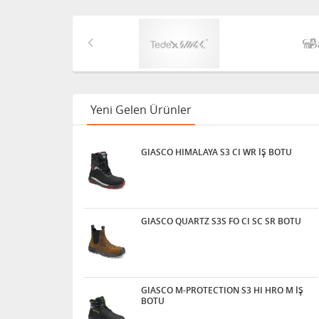
Yeni Gelen Ürünler
GIASCO HIMALAYA S3 CI WR İŞ BOTU
GIASCO QUARTZ S3S FO CI SC SR BOTU
GIASCO M-PROTECTION S3 HI HRO M İŞ
BOTU