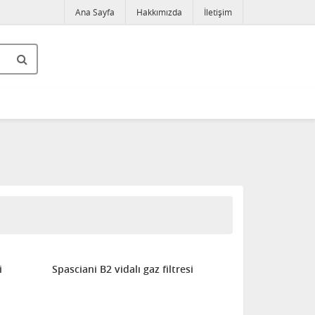
Ana Sayfa
Hakkımızda
İletişim
i
Spasciani B2 vidalı gaz filtresi