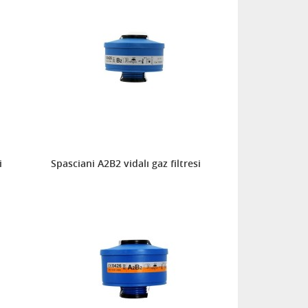
i
Spasciani A2B2 vidalı gaz filtresi