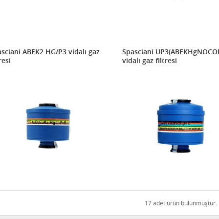
sciani ABEK2 HG/P3 vidalı gaz
Spasciani UP3(ABEKHgNOCO
resi
vidalı gaz filtresi
17 adet ürün bulunmuştur.