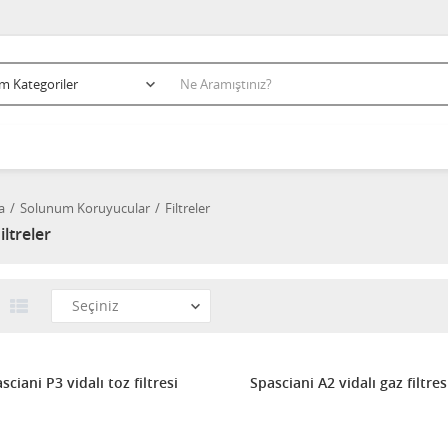
a
Solunum Koruyucular
Filtreler
iltreler
sciani P3 vidalı toz filtresi
Spasciani A2 vidalı gaz filtres