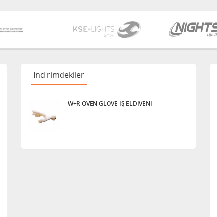
İndirimdekiler
W+R OVEN GLOVE İŞ ELDİVENİ