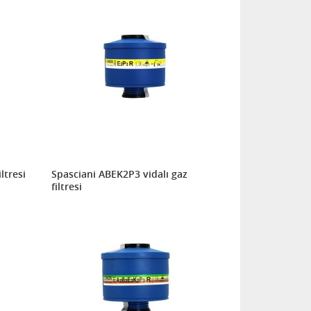
ltresi
Spasciani ABEK2P3 vidalı gaz
filtresi