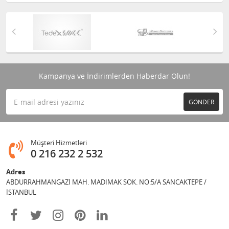
Kampanya ve İndirimlerden Haberdar Olun!
GÖNDER
Müşteri Hizmetleri
0 216 232 2 532
Adres
ABDURRAHMANGAZİ MAH. MADIMAK SOK. NO:5/A SANCAKTEPE /
İSTANBUL