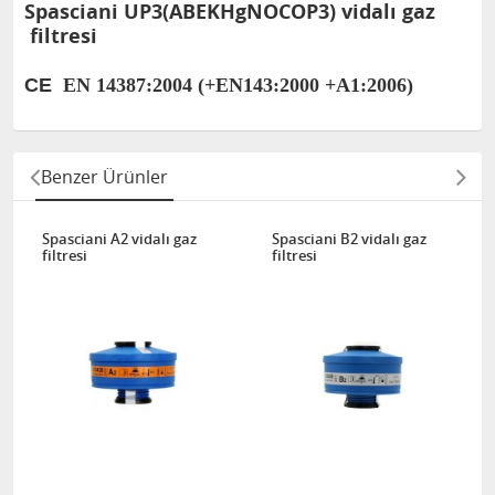
Spasciani UP3(ABEKHgNOCOP3) vidalı gaz
filtresi
CE
EN 14387:2004 (+EN143:2000 +A1:2006)
Benzer Ürünler
Spasciani A2 vidalı gaz
Spasciani B2 vidalı gaz
filtresi
filtresi