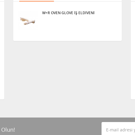
W+R OVEN GLOVE İŞ ELDİVENİ
 Olun!