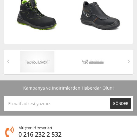
Kampanya ve İndirimlerden Haberdar Olun!
GÖNDER
Müşteri Hizmetleri
0 216 232 2 532