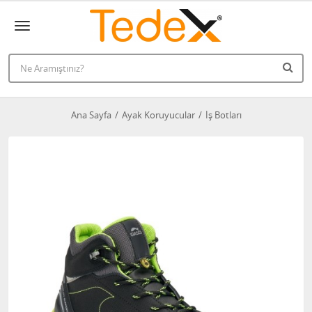
Ana Sayfa
Ayak Koruyucular
İş Botları