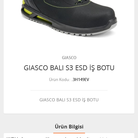
GIASCO
GIASCO BALI S3 ESD İŞ BOTU
Ürün Kodu
.3H149EV
GIASCO BALI S3 ESD İŞ BOTU
Ürün Bilgisi