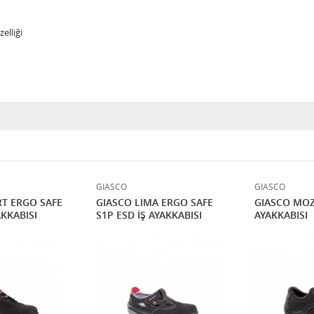
elliği
GIASCO
GIASCO
T ERGO SAFE
GIASCO LIMA ERGO SAFE
GIASCO MOZ
AKKABISI
S1P ESD İŞ AYAKKABISI
AYAKKABISI