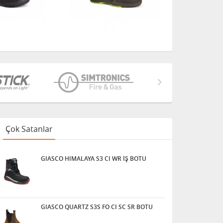
Çok Satanlar
GIASCO HIMALAYA S3 CI WR İŞ BOTU
GIASCO QUARTZ S3S FO CI SC SR BOTU