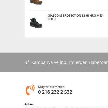
GIASCO M-PROTECTION S3 HI HRO M İŞ
BOTU
Kampanya ve İndirimlerden Haberdar
Müşteri Hizmetleri
0 216 232 2 532
Adres