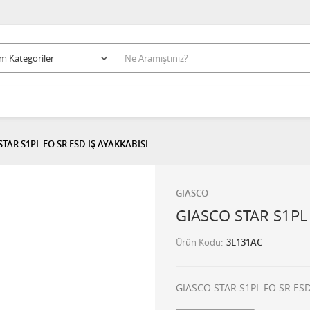
STAR S1PL FO SR ESD İŞ AYAKKABISI
GIASCO
GIASCO STAR S1PL 
Ürün Kodu
3L131AC
GIASCO STAR S1PL FO SR ESD