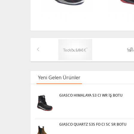
Yeni Gelen Ürünler
GIASCO HIMALAYA S3 CI WR İŞ BOTU
GIASCO QUARTZ S3S FO CI SC SR BOTU