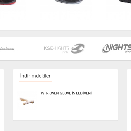
İndirimdekiler
W+R OVEN GLOVE İŞ ELDİVENİ