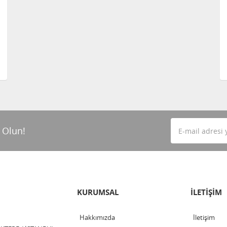
 Olun!
KURUMSAL
İLETİŞİM
Hakkımızda
İletişim