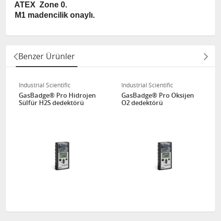
ATEX Zone 0.
M1 madencilik onaylı.
Benzer Ürünler
Industrial Scientific
Industrial Scientific
GasBadge® Pro Hidrojen
GasBadge® Pro Oksijen
Sülfür H2S dedektörü
O2 dedektörü