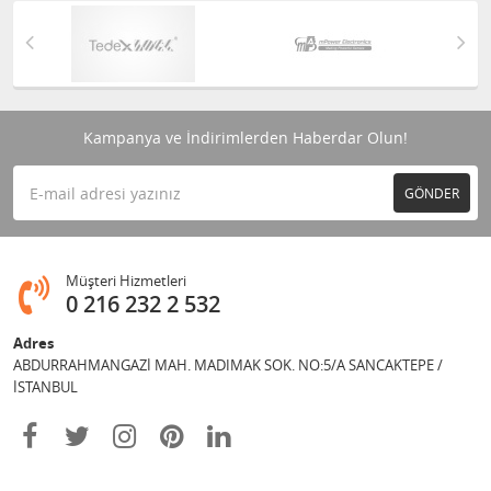
Kampanya ve İndirimlerden Haberdar Olun!
GÖNDER
Müşteri Hizmetleri
0 216 232 2 532
Adres
ABDURRAHMANGAZİ MAH. MADIMAK SOK. NO:5/A SANCAKTEPE /
İSTANBUL