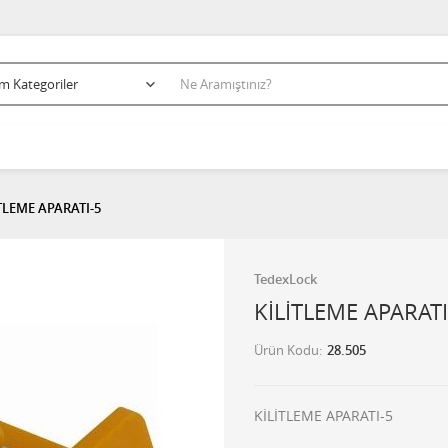
TLEME APARATI-5
TedexLock
KİLİTLEME APARATI
Ürün Kodu
28.505
KİLİTLEME APARATI-5