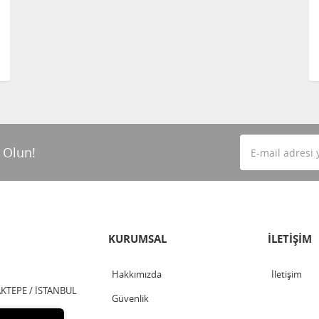
 Olun!
KURUMSAL
İLETİŞİM
Hakkımızda
İletişim
TEPE / İSTANBUL
Güvenlik