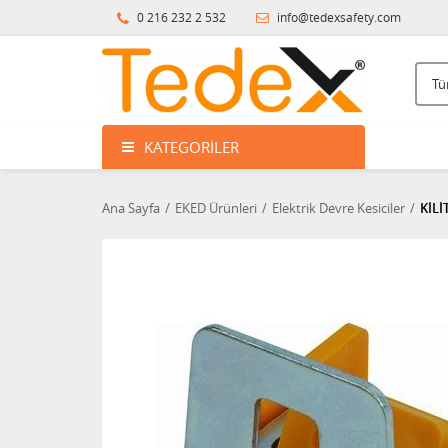
0 216 232 2 532
info@tedexsafety.com
KATEGORILER
Ana Sayfa
EKED Ürünleri
Elektrik Devre Kesiciler
KİLİ