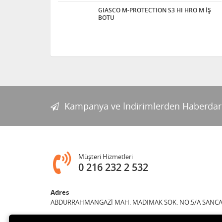
GIASCO M-PROTECTION S3 HI HRO M İŞ
BOTU
Kampanya ve İndirimlerden Haberdar
Müşteri Hizmetleri
0 216 232 2 532
Adres
ABDURRAHMANGAZİ MAH. MADIMAK SOK. NO:5/A SANCAK