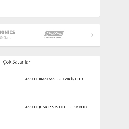
Çok Satanlar
GIASCO HIMALAYA S3 CI WR İŞ BOTU
GIASCO QUARTZ S3S FO CI SC SR BOTU