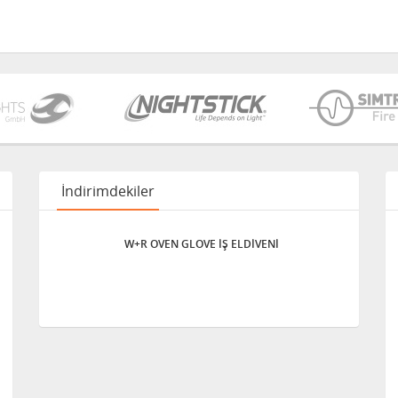
İndirimdekiler
W+R OVEN GLOVE İŞ ELDİVENİ