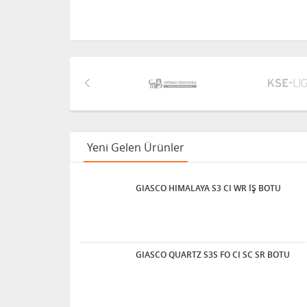
Yeni Gelen Ürünler
GIASCO HIMALAYA S3 CI WR İŞ BOTU
GIASCO QUARTZ S3S FO CI SC SR BOTU