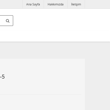
Ana Sayfa
Hakkımızda
İletişim
-5