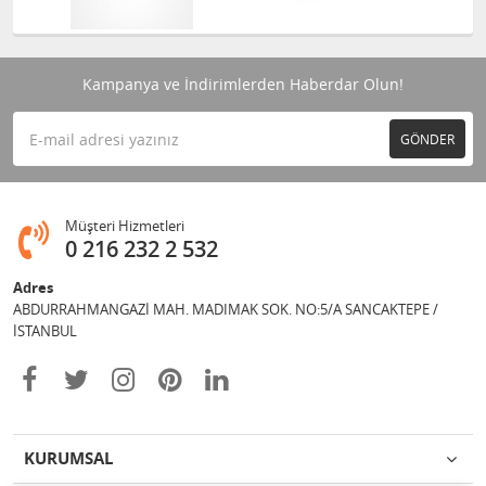
Kampanya ve İndirimlerden Haberdar Olun!
GÖNDER
Müşteri Hizmetleri
0 216 232 2 532
Adres
ABDURRAHMANGAZİ MAH. MADIMAK SOK. NO:5/A SANCAKTEPE /
İSTANBUL
KURUMSAL