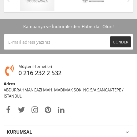
Kampanya ve İndirimlerden Haberdar Olun!
GÖNDER
Müşteri Hizmetleri
0 216 232 2 532
Adres
ABDURRAHMANGAZİ MAH. MADIMAK SOK. NO:5/A SANCAKTEPE /
İSTANBUL
KURUMSAL