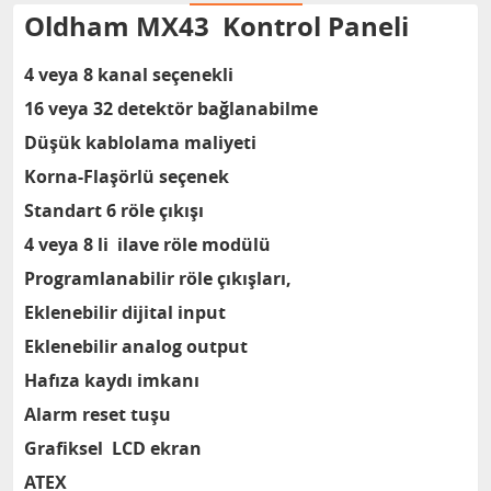
Oldham MX43 Kontrol Paneli
4 veya 8 kanal seçenekli
16 veya 32 detektör bağlanabilme
Düşük kablolama maliyeti
Korna-Flaşörlü seçenek
Standart 6 röle çıkışı
4 veya 8 li ilave röle modülü
Programlanabilir röle çıkışları,
Eklenebilir dijital input
Eklenebilir analog output
Hafıza kaydı imkanı
Alarm reset tuşu
Grafiksel LCD ekran
ATEX