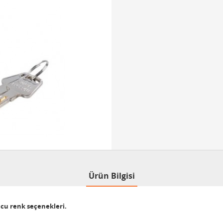
Ürün Bilgisi
ncu renk seçenekleri.