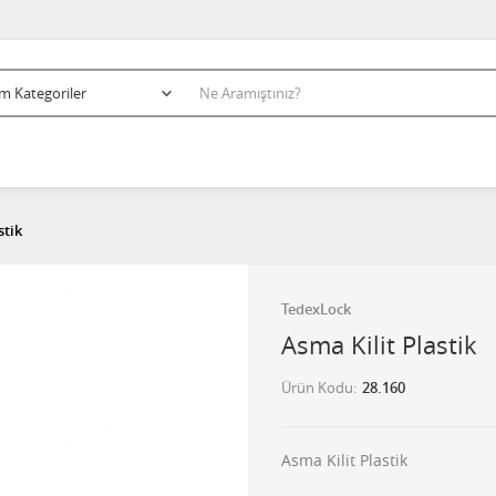
stik
TedexLock
Asma Kilit Plastik
Ürün Kodu
28.160
Asma Kilit Plastik