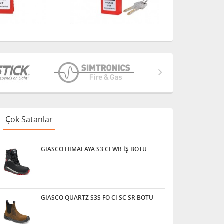
Çok Satanlar
GIASCO HIMALAYA S3 CI WR İŞ BOTU
GIASCO QUARTZ S3S FO CI SC SR BOTU