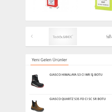
Yeni Gelen Ürünler
GIASCO HIMALAYA S3 CI WR İŞ BOTU
GIASCO QUARTZ S3S FO CI SC SR BOTU