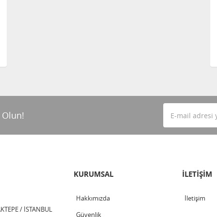
 Olun!
KURUMSAL
İLETİŞİM
Hakkımızda
İletişim
TEPE / İSTANBUL
Güvenlik