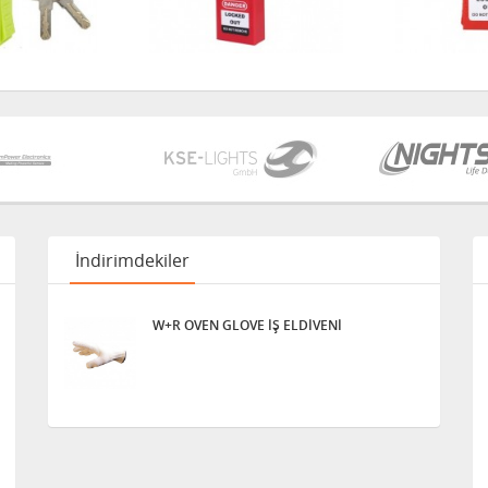
İndirimdekiler
W+R OVEN GLOVE İŞ ELDİVENİ