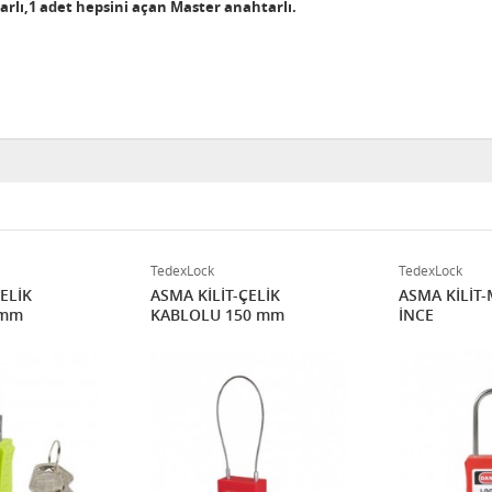
arlı,1 adet hepsini açan Master anahtarlı.
TedexLock
TedexLock
ELİK
ASMA KİLİT-ÇELİK
ASMA KİLİT
0mm
KABLOLU 150 mm
İNCE