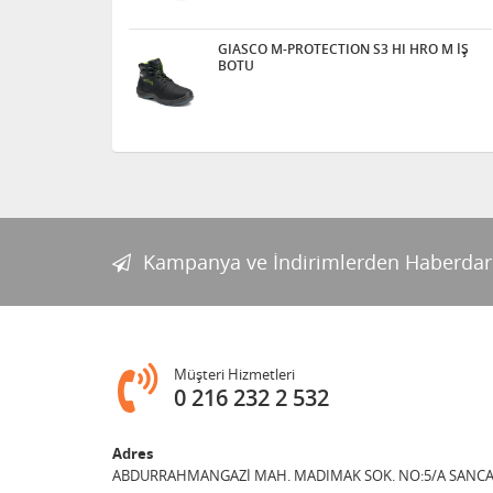
GIASCO M-PROTECTION S3 HI HRO M İŞ
BOTU
Kampanya ve İndirimlerden Haberdar
Müşteri Hizmetleri
0 216 232 2 532
Adres
ABDURRAHMANGAZİ MAH. MADIMAK SOK. NO:5/A SANCAK