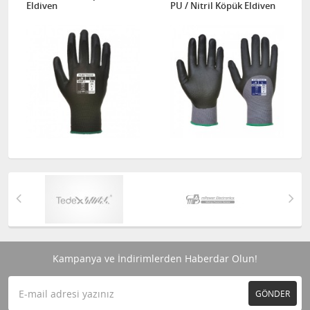
Eldiven
PU / Nitril Köpük Eldiven
Kampanya ve İndirimlerden Haberdar Olun!
GÖNDER