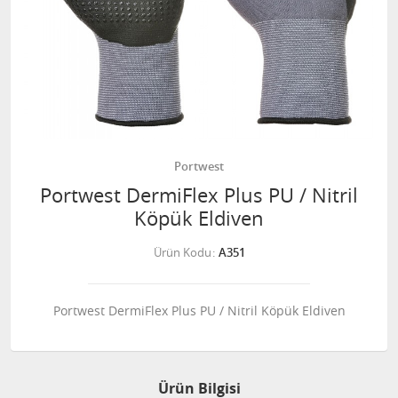
Portwest
Portwest DermiFlex Plus PU / Nitril
Köpük Eldiven
Ürün Kodu
A351
Portwest DermiFlex Plus PU / Nitril Köpük Eldiven
Ürün Bilgisi