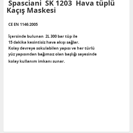
Spasciani SK 1203 Hava tüplü
Kaçış Maskesi
CE EN 1146:2005
İçersinde bulunan 2L 300 bar tüp ile
15 dakika kesintisiz hava akışı sağlar.
Kolay devreye sokulabilen yapısı ve her türlü
yüz yapısından bağımsız olan başlığı sayesinde
kolay kullanım imkanı sunar.