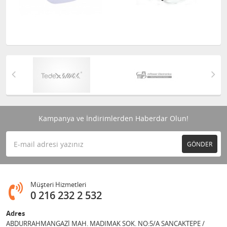
Kampanya ve İndirimlerden Haberdar Olun!
GÖNDER
Müşteri Hizmetleri
0 216 232 2 532
Adres
ABDURRAHMANGAZİ MAH. MADIMAK SOK. NO:5/A SANCAKTEPE /