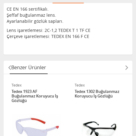
CE EN 166 sertifikalı.
Şeffaf buğulanmaz lens.
Ayarlanabilir gözlük sapları.
Lens işaretlemesi: 2C-1,2 TEDEX T 1 TF CE
Çerçeve işaretlemesi: TEDEX EN 166 F CE
Benzer Ürünler
Tedex
Tedex
Tedex 1923 AF
Tedex 1302 Buğulanmaz
Buğulanmaz Koruyucu İş
Koruyucu İş Gözlüğü
Gözlüğü