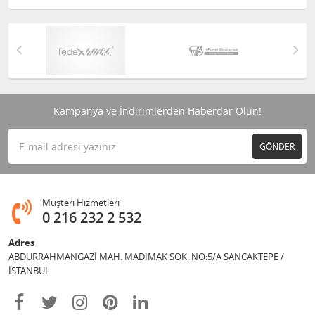
Kampanya ve İndirimlerden Haberdar Olun!
GÖNDER
Müşteri Hizmetleri
0 216 232 2 532
Adres
ABDURRAHMANGAZİ MAH. MADIMAK SOK. NO:5/A SANCAKTEPE /
İSTANBUL