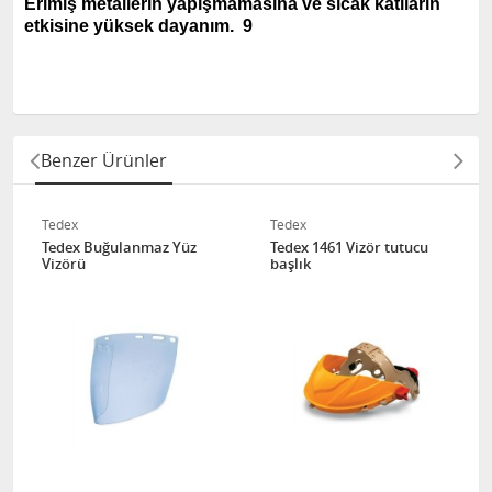
Erimiş metallerin yapışmamasına ve sıcak katıların
etkisine yüksek dayanım. 9
Benzer Ürünler
Tedex
Tedex
Tedex Buğulanmaz Yüz
Tedex 1461 Vizör tutucu
Vizörü
başlık