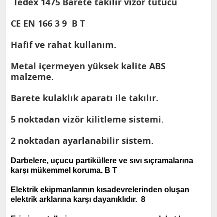
Tedex 1475 Barete takılır vizör tutucu
CE EN 166 3 9 B T
Hafif ve rahat kullanım.
Metal içermeyen yüksek kalite ABS
malzeme.
Barete kulaklık aparatı ile takılır.
5 noktadan vizör kilitleme sistemi.
2 noktadan ayarlanabilir sistem.
Darbelere, uçucu partiküllere ve sıvı sıçramalarına
karşı mükemmel koruma. B T
Elektrik ekipmanlarının kısadevrelerinden oluşan
elektrik arklarına karşı dayanıklıdır. 8