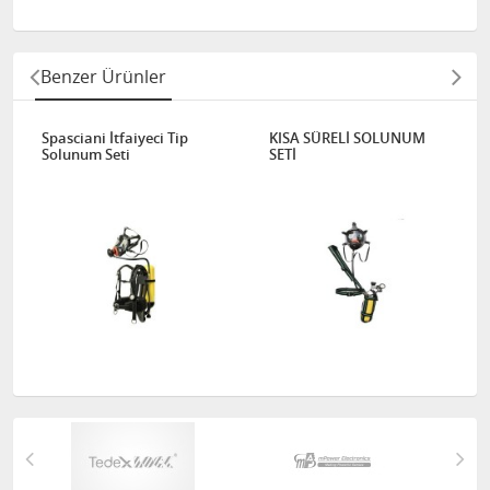
Benzer Ürünler
Spasciani İtfaiyeci Tip
KISA SÜRELİ SOLUNUM
Solunum Seti
SETİ