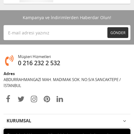
Kampanya ve İndirimlerden Haberdar Olun!
GÖNDER
Müşteri Hizmetleri
0 216 232 2 532
Adres
ABDURRAHMANGAZİ MAH. MADIMAK SOK. NO:5/A SANCAKTEPE /
İSTANBUL
KURUMSAL