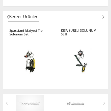
Benzer Ürünler
Spasciani İtfaiyeci Tip
KISA SÜRELİ SOLUNUM
Solunum Seti
SETİ