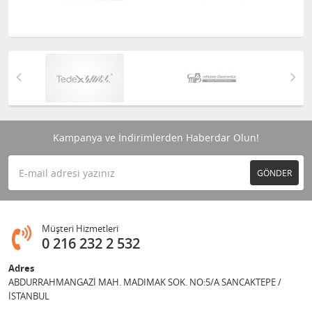
Kampanya ve İndirimlerden Haberdar Olun!
GÖNDER
Müşteri Hizmetleri
0 216 232 2 532
Adres
ABDURRAHMANGAZİ MAH. MADIMAK SOK. NO:5/A SANCAKTEPE /
İSTANBUL