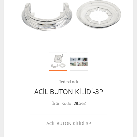
TedexLock
ACİL BUTON KİLİDİ-3P
Ürün Kodu
28.362
ACİL BUTON KİLİDİ-3P