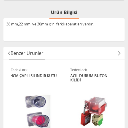
Ürün Bilgisi
38 mm,22 mm ve 30mm için farklı aparatları vardır.
Benzer Ürünler
TedexLock
TedexLock
4CM ÇAPLI SİLİNDİR KUTU
ACİL DURUM BUTON
KİLİDİ