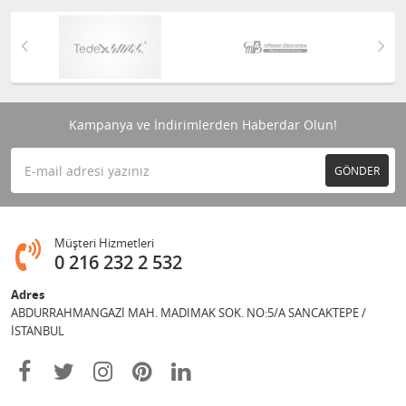
Kampanya ve İndirimlerden Haberdar Olun!
GÖNDER
Müşteri Hizmetleri
0 216 232 2 532
Adres
ABDURRAHMANGAZİ MAH. MADIMAK SOK. NO:5/A SANCAKTEPE /
İSTANBUL