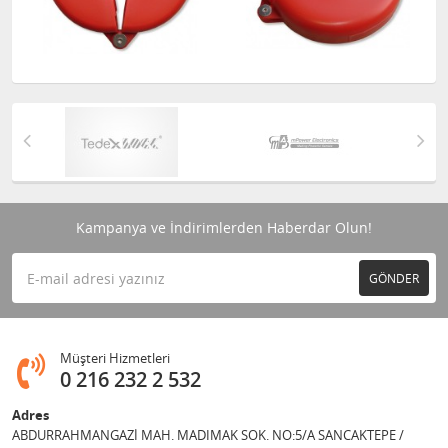
Kampanya ve İndirimlerden Haberdar Olun!
GÖNDER
Müşteri Hizmetleri
0 216 232 2 532
Adres
ABDURRAHMANGAZİ MAH. MADIMAK SOK. NO:5/A SANCAKTEPE /