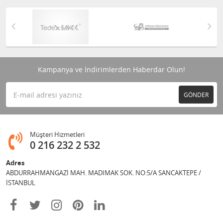
Kampanya ve İndirimlerden Haberdar Olun!
GÖNDER
Müşteri Hizmetleri
0 216 232 2 532
Adres
ABDURRAHMANGAZİ MAH. MADIMAK SOK. NO:5/A SANCAKTEPE /
İSTANBUL