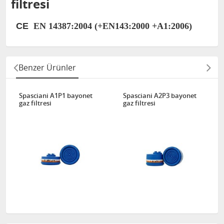
filtresi
CE
EN 14387:2004 (+EN143:2000 +A1:2006)
Benzer Ürünler
Spasciani A1P1 bayonet
Spasciani A2P3 bayonet
gaz filtresi
gaz filtresi