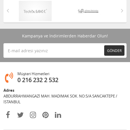
Kampanya ve İndirimlerden Haberdar Olun!
GÖNDER
Müşteri Hizmetleri
0 216 232 2 532
Adres
ABDURRAHMANGAZİ MAH. MADIMAK SOK. NO:5/A SANCAKTEPE /
İSTANBUL