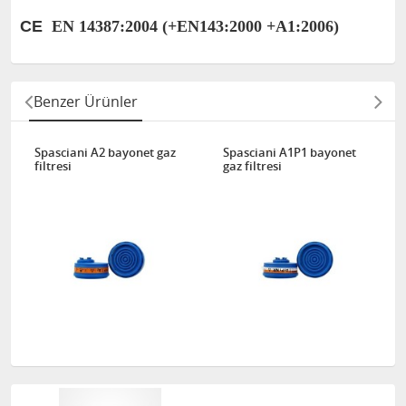
CE
EN 14387:2004 (+EN143:2000 +A1:2006)
Benzer Ürünler
Spasciani A2 bayonet gaz
Spasciani A1P1 bayonet
filtresi
gaz filtresi