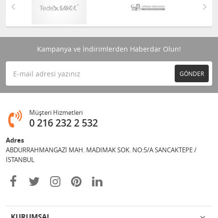
Kampanya ve İndirimlerden Haberdar Olun!
GÖNDER
Müşteri Hizmetleri
0 216 232 2 532
Adres
ABDURRAHMANGAZİ MAH. MADIMAK SOK. NO:5/A SANCAKTEPE /
İSTANBUL
KURUMSAL