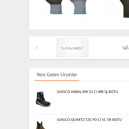
Yeni Gelen Ürünler
GIASCO HIMALAYA S3 CI WR İŞ BOTU
GIASCO QUARTZ S3S FO CI SC SR BOTU