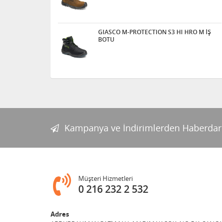
GIASCO M-PROTECTION S3 HI HRO M İŞ
BOTU
Kampanya ve İndirimlerden Haberdar
Müşteri Hizmetleri
0 216 232 2 532
Adres