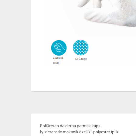
Poliüretan daldırma parmak kaplı
İyi derecede mekanik özellikli polyester iplik