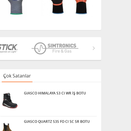
Çok Satanlar
GIASCO HIMALAYA S3 CI WR İŞ BOTU
GIASCO QUARTZ S3S FO CI SC SR BOTU