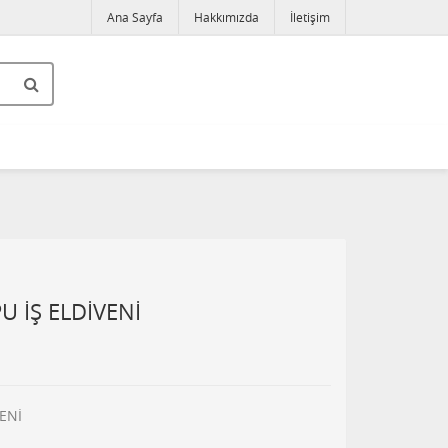
Ana Sayfa
Hakkımızda
İletişim
U İŞ ELDİVENİ
ENİ