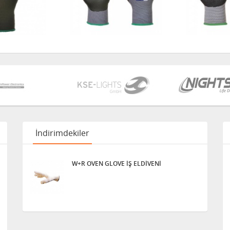
İndirimdekiler
W+R OVEN GLOVE İŞ ELDİVENİ