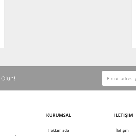
 Olun!
KURUMSAL
İLETİŞİM
Hakkımızda
İletişim