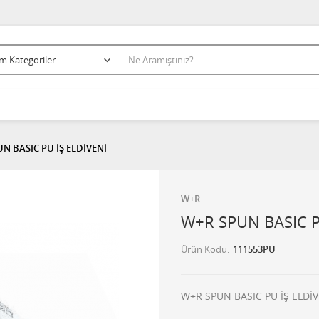
N BASIC PU İŞ ELDİVENİ
W+R
W+R SPUN BASIC P
Ürün Kodu
111553PU
W+R SPUN BASIC PU İŞ ELDİV