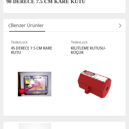
90 DERECE 7.5 CM KARE KUTU
Benzer Ürünler
TedexLock
TedexLock
45 DERECE 7.5 CM KARE
KİLİTLEME KUTUSU-
KUTU
KÜÇÜK