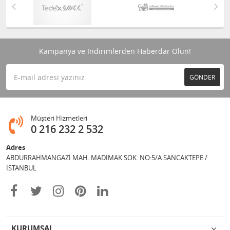
Kampanya ve İndirimlerden Haberdar Olun!
GÖNDER
Müşteri Hizmetleri
0 216 232 2 532
Adres
ABDURRAHMANGAZİ MAH. MADIMAK SOK. NO:5/A SANCAKTEPE /
İSTANBUL
KURUMSAL