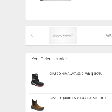
Yeni Gelen Ürünler
GIASCO HIMALAYA S3 CI WR İŞ BOTU
GIASCO QUARTZ S3S FO CI SC SR BOTU