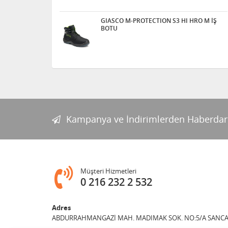
GIASCO M-PROTECTION S3 HI HRO M İŞ
BOTU
Kampanya ve İndirimlerden Haberdar
Müşteri Hizmetleri
0 216 232 2 532
Adres
ABDURRAHMANGAZİ MAH. MADIMAK SOK. NO:5/A SANCAK