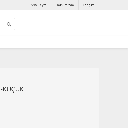
Ana Sayfa
Hakkımızda
İletişim
U-KÜÇÜK