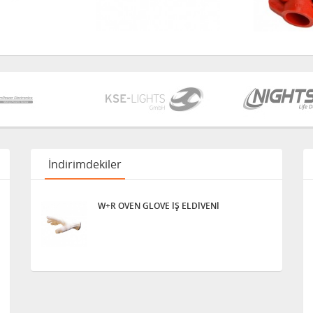
İndirimdekiler
W+R OVEN GLOVE İŞ ELDİVENİ