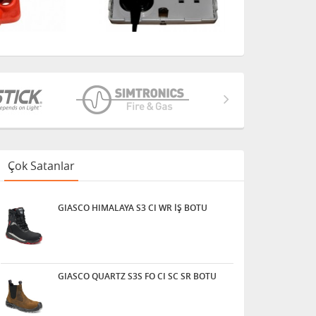
Çok Satanlar
GIASCO HIMALAYA S3 CI WR İŞ BOTU
GIASCO QUARTZ S3S FO CI SC SR BOTU