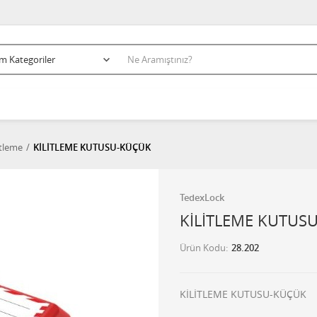
itleme
KİLİTLEME KUTUSU-KÜÇÜK
TedexLock
KİLİTLEME KUTUS
Ürün Kodu
28.202
KİLİTLEME KUTUSU-KÜÇÜK