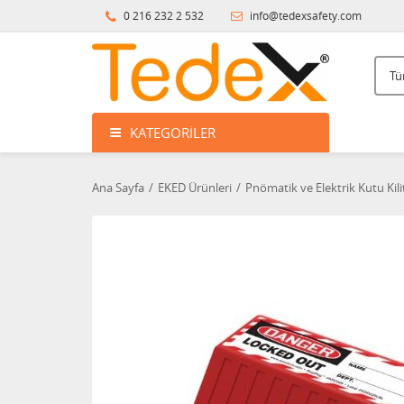
0 216 232 2 532
info@tedexsafety.com
KATEGORILER
Ana Sayfa
EKED Ürünleri
Pnömatik ve Elektrik Kutu Kil