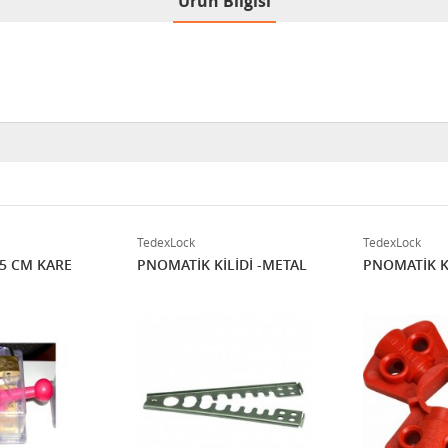
Ürün Bilgisi
TedexLock
TedexLock
.5 CM KARE
PNOMATİK KİLİDİ -METAL
PNOMATİK Kİ