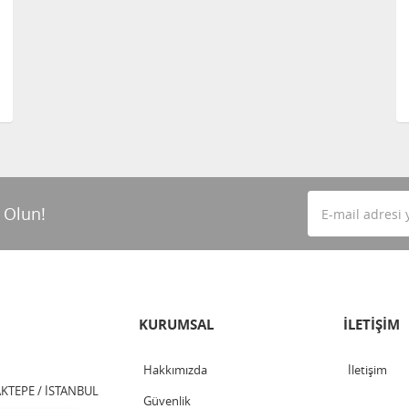
 Olun!
KURUMSAL
İLETİŞİM
Hakkımızda
İletişim
TEPE / İSTANBUL
Güvenlik