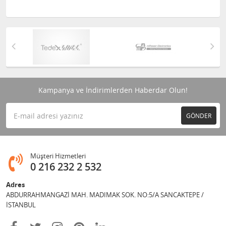
Kampanya ve İndirimlerden Haberdar Olun!
GÖNDER
Müşteri Hizmetleri
0 216 232 2 532
Adres
ABDURRAHMANGAZİ MAH. MADIMAK SOK. NO:5/A SANCAKTEPE /
İSTANBUL