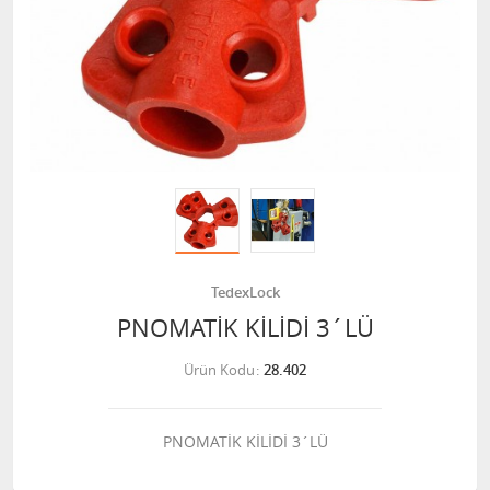
TedexLock
PNOMATİK KİLİDİ 3´LÜ
Ürün Kodu
28.402
PNOMATİK KİLİDİ 3´LÜ