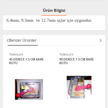
Ürün Bilgisi
6.4mm, 9.5mm ve 12.7mm uçlar için uygundur.
Benzer Ürünler
TedexLock
TedexLock
45 DERECE 7.5 CM KARE
90 DERECE 7.5 CM KARE
KUTU
KUTU