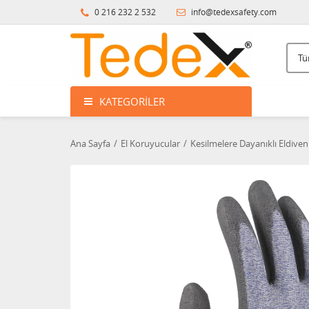
0 216 232 2 532
info@tedexsafety.com
KATEGORILER
Ana Sayfa
El Koruyucular
Kesilmelere Dayanıklı Eldiven