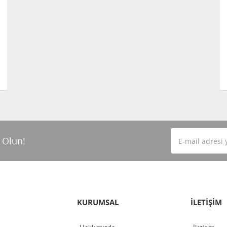
 Olun!
KURUMSAL
İLETİŞİM