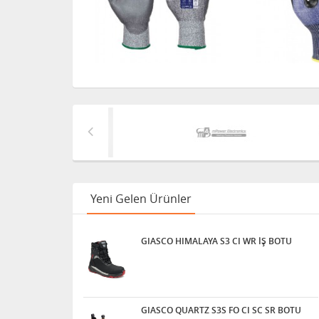
Yeni Gelen Ürünler
GIASCO HIMALAYA S3 CI WR İŞ BOTU
GIASCO QUARTZ S3S FO CI SC SR BOTU