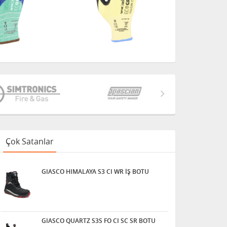
Çok Satanlar
GIASCO HIMALAYA S3 CI WR İŞ BOTU
GIASCO QUARTZ S3S FO CI SC SR BOTU