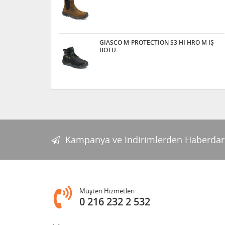
GIASCO M-PROTECTION S3 HI HRO M İŞ
BOTU
Kampanya ve İndirimlerden Haberdar
Müşteri Hizmetleri
0 216 232 2 532