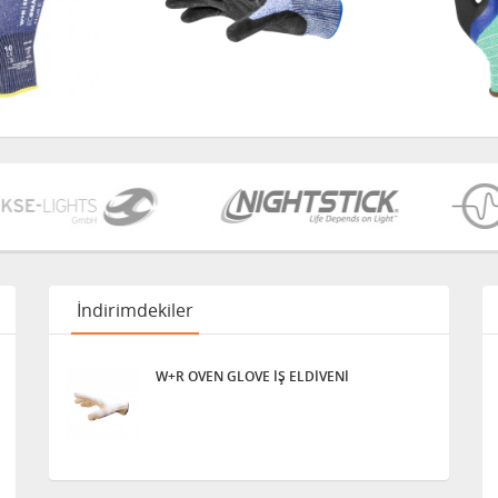
İndirimdekiler
W+R OVEN GLOVE İŞ ELDİVENİ