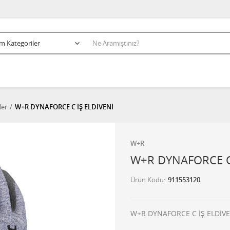
ler
W+R DYNAFORCE C İŞ ELDİVENİ
W+R
W+R DYNAFORCE C 
Ürün Kodu
911553120
W+R DYNAFORCE C İŞ ELDİVE