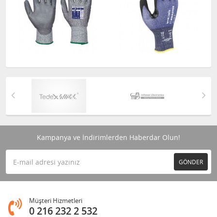
Kampanya ve İndirimlerden Haberdar Olun!
GÖNDER
Müşteri Hizmetleri
0 216 232 2 532