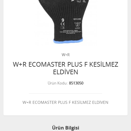
W+R
W+R ECOMASTER PLUS F KESİLMEZ
ELDİVEN
Ürün Kodu
8513050
W+R ECOMASTER PLUS F KESİLMEZ ELDİVEN
Ürün Bilgisi